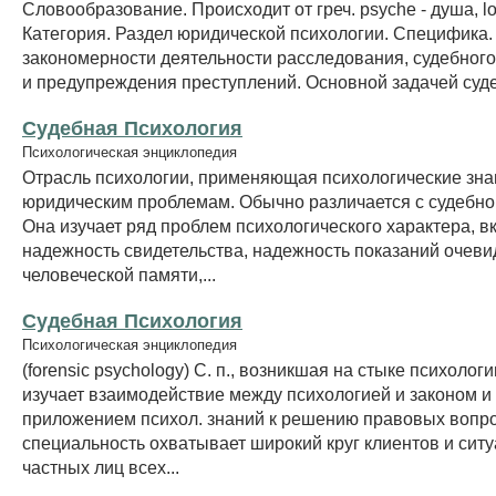
Словообразование. Происходит от греч. psyche - душа, lo
Категория. Раздел юридической психологии. Специфика.
закономерности деятельности расследования, судебног
и предупреждения преступлений. Основной задачей суде
Судебная Психология
Психологическая энциклопедия
Отрасль психологии, применяющая психологические знан
юридическим проблемам. Обычно различается с судебно
Она изучает ряд проблем психологического характера, в
надежность свидетельства, надежность показаний очеви
человеческой памяти,...
Судебная Психология
Психологическая энциклопедия
(forensic psychology) С. п., возникшая на стыке психологи
изучает взаимодействие между психологией и законом и
приложением психол. знаний к решению правовых вопро
специальность охватывает широкий круг клиентов и ситу
частных лиц всех...