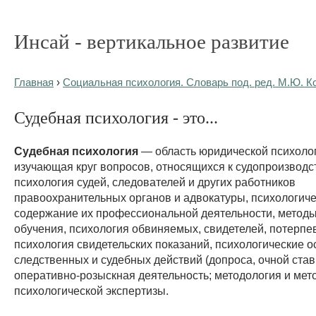
Инсай - вертикальное развитие
Главная
›
Социальная психология. Словарь под. ред. М.Ю. К
Судебная психология - это...
Судебная психология
— область юридической психолог
изучающая круг вопросов, относящихся к судопроизводс
психология судей, следователей и других работников
правоохранительных органов и адвокатуры, психологич
содержание их профессиональной деятельности, методы
обучения, психология обвиняемых, свидетелей, потерпе
психология свидетельских показаний, психологические 
следственных и судебных действий (допроса, очной ставк
оперативно-розыскная деятельность; методология и мет
психологической экспертизы.