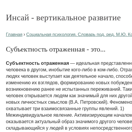
Инсай - вертикальное развитие
Главная
›
Социальная психология. Словарь под. ред. М.Ю. К
Субъектность отраженная - это...
Субъектность отраженная
— идеальная представленн
человека в другом, инобытие кого-либо в ком-либо. Отра
людях человек выступает как деятельное начало, спосо
изменению их взглядов, формированию новых побужден
возникновению ранее не испытанных переживаний. Так
человек открывается людям как значимый для них друго
новых личностных смыслов (В.А. Петровский). Феноменол
охватывает три взаимосвязанные группы явлений. 1)
Межиндивидуальное явление. Активизирующим началом
оказывается актуальный образ значимого другого челове
складывающийся у людей в условиях непосредственног