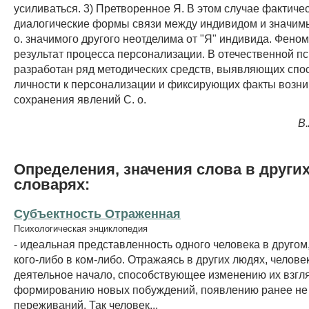
усиливаться. 3) Претворенное Я. В этом случае фактиче
диалогические формы связи между индивидом и значимы
о. значимого другого неотделима от "Я" индивида. Феном
результат процесса персонализации. В отечественной п
разработан ряд методических средств, выявляющих спо
личности к персонализации и фиксирующих факты возни
сохранения явлений С. о.
В
Определения, значения слова в други
словарях:
Субъектность Отраженная
Психологическая энциклопедия
- идеальная представленность одного человека в другом
кого-либо в ком-либо. Отражаясь в других людях, челове
деятельное начало, способствующее изменению их взгл
формированию новых побуждений, появлению ранее не
переживаний. Так человек...