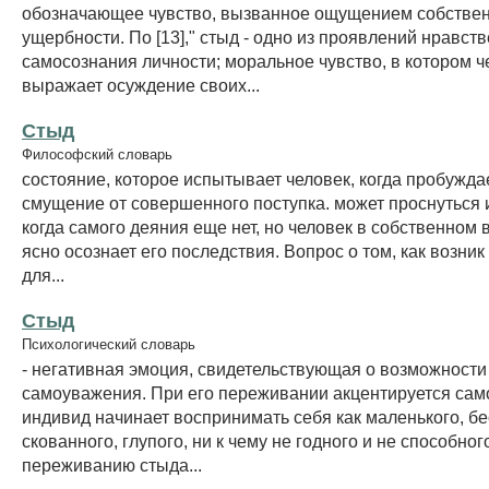
обозначающее чувство, вызванное ощущением собстве
ущербности. По [13]," стыд - одно из проявлений нравст
самосознания личности; моральное чувство, в котором ч
выражает осуждение своих...
Стыд
Философский словарь
состояние, которое испытывает человек, когда пробуждае
смущение от совершенного поступка. может проснуться и
когда самого деяния еще нет, но человек в собственном
ясно осознает его последствия. Вопрос о том, как возник
для...
Стыд
Психологический словарь
- негативная эмоция, свидетельствующая о возможности
самоуважения. При его переживании акцентируется сам
индивид начинает воспринимать себя как маленького, б
скованного, глупого, ни к чему не годного и не способног
переживанию стыда...