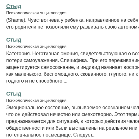
Стыд
Психологическая энциклопедия
(Shame). Чувствогнева у ребенка, направленное на себя,
его родители не позволяли ему развивать свою автоном
Стыд
Психологическая энциклопедия
Категория. Негативная эмоция, свидетельствующая о в
потери самоуважения. Специфика. При его переживани
акцентируется самосознание, и индивид начинает воспр
как маленького, беспомощного, скованного, глупого, ни к
годного и не способного....
Стыд
Психологическая энциклопедия
Эмоциональное состояние, вызываемое осознанием чел
что он действовал нечестно или смехотворно. Этот тер
предназначается для ситуаций, в которых действия чело
общественности или были выставлены на реальное или
потенциальное посмещище. Следует...