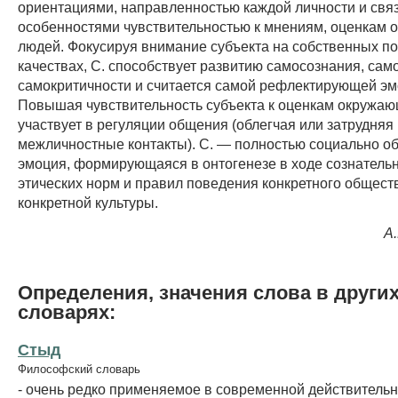
ориентациями, направленностью каждой личности и связ
особенностями чувствительностью к мнениям, оценкам
людей. Фокусируя внимание субъекта на собственных по
качествах, С. способствует развитию самосознания, сам
самокритичности и считается самой рефлектирующей эм
Повышая чувствительность субъекта к оценкам окружаю
участвует в регуляции общения (облегчая или затрудняя
межличностные контакты). С. — полностью социально о
эмоция, формирующаяся в онтогенезе в ходе сознатель
этических норм и правил поведения конкретного общест
конкретной культуры.
А
Определения, значения слова в други
словарях:
Стыд
Философский словарь
- очень редко применяемое в современной действительн