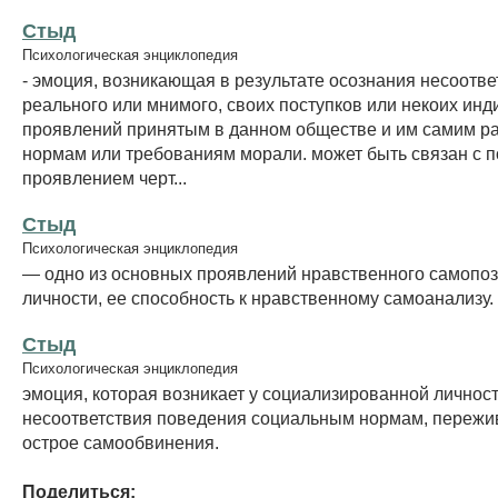
Стыд
Психологическая энциклопедия
- эмоция, возникающая в результате осознания несоотве
реального или мнимого, своих поступков или некоих ин
проявлений принятым в данном обществе и им самим 
нормам или требованиям морали. может быть связан с 
проявлением черт...
Стыд
Психологическая энциклопедия
— одно из основных проявлений нравственного самопо
личности, ее способность к нравственному самоанализу.
Стыд
Психологическая энциклопедия
эмоция, которая возникает у социализированной личност
несоответствия поведения социальным нормам, пережив
острое самообвинения.
Поделиться: