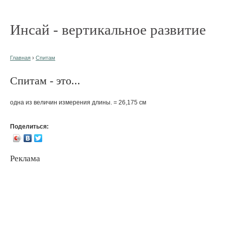
Инсай - вертикальное развитие
Главная
›
Спитам
Спитам - это...
одна из величин измерения длины. = 26,175 см
Поделиться:
Реклама