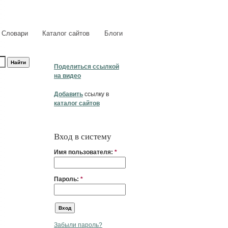
Словари
Каталог сайтов
Блоги
Поделиться ссылкой
на видео
Добавить
ссылку в
каталог сайтов
Вход в систему
Имя пользователя:
*
Пароль:
*
Забыли пароль?