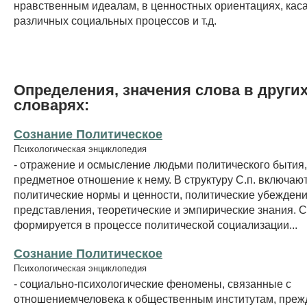
нравственным идеалам, в ценностных ориентациях, ка
различных социальных процессов и т.д.
Определения, значения слова в други
словарях:
Сознание Политическое
Психологическая энциклопедия
- отражение и осмысление людьми политического бытия,
предметное отношение к нему. В структуру С.п. включаю
политические нормы и ценности, политические убеждени
представления, теоретические и эмпирические знания. С
формируется в процессе политической социализации...
Сознание Политическое
Психологическая энциклопедия
- социально-психологические феномены, связанные с
отношениемчеловека к общественным институтам, прежд