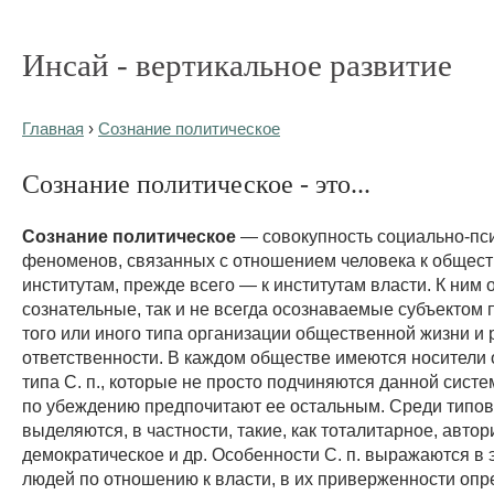
Инсай - вертикальное развитие
Главная
›
Сознание политическое
Сознание политическое - это...
Сознание политическое
— совокупность социально-пс
феноменов, связанных с отношением человека к общес
институтам, прежде всего — к институтам власти. К ним 
сознательные, так и не всегда осознаваемые субъектом
того или иного типа организации общественной жизни и
ответственности. В каждом обществе имеются носители
типа С. п., которые не просто подчиняются данной систе
по убеждению предпочитают ее остальным. Среди типов 
выделяются, в частности, такие, как тоталитарное, автор
демократическое и др. Особенности С. п. выражаются в 
людей по отношению к власти, в их приверженности оп