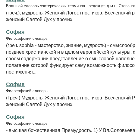
Большой словарь эзотерических терминов - редакция д.м.н. Степано
(греч.), мудрость. Женский Логос гностиков. Вселенский 
женский Святой Дух у прочих.
София
Философский словарь
(греч. sophia - мастерство, знание, мудрость) - смыслооб
позднее христианской и в целом европейской культуры,
своем содержании представление о смысловой наполне
полагание которой фундирует саму возможность филосо
постижения...
София
Философский словарь
(Греч.) Мудрость. Женский Логос гностиков; Вселенский Р
женский Святой Дух у прочих.
София
Философский словарь
- высшая божественная Премудрость. 1) У Вл.Соловьева