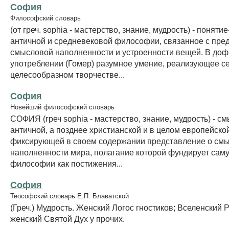
София
Философский словарь
(от греч. sophia - мастерство, знание, мудрость) - понят
античной и средневековой философии, связанное с пре
смысловой наполненности и устроенности вещей. В до
употреблении (Гомер) разумное умение, реализующее с
целесообразном творчестве...
София
Новейший философский словарь
СОФИЯ (греч sophia - мастерство, знание, мудрость) - с
античной, а позднее христианской и в целом европейской
фиксирующей в своем содержании представление о см
наполненности мира, полагание которой фундирует сам
философии как постижения...
София
Теософский словарь Е.П. Блаватской
(Греч.) Мудрость. Женский Логос гностиков; Вселенский Р
женский Святой Дух у прочих.