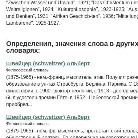
"Zwischen Wasser und Urwald", 1921; "Das Christentum und
Weltreligionen", 1924; "Kulturphilosophie", 1923-1925; "A
und Denken", 1931; "Afrikan Geschich-ten", 1936; "Mitteilu
Lambarene", 1925-1927.
Определения, значения слова в други
словарях:
Швейцер (schweitzer) Альберт
Философский словарь
(1875-1965) - нем.-франц. мыслитель, этик. Получил раз
образование в ун-тах Страсбурга, Берлина, Парижа. С 18
философии, с 1900 - доктор теологии, с 1913 - доктор м
был удостоен премии Гёте, в 1952 - Нобелевской премии
приобрел...
Швейцер (schweitzer) Альберт
Философский словарь
(1875-1965) - нем.-фр. мыслитель, протестантский теолог,
общественный деятель. Гл. содержание мировоззрения Ш