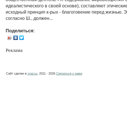
идеалистического в своей основе), составляют этические
исходный принцип к-рых - благоговение перед жизнью. Э
согласно Ш., должен...
Поделиться:
Реклама
Сайт сделан в
znai.su
. 2011 - 2026
Связаться с нами