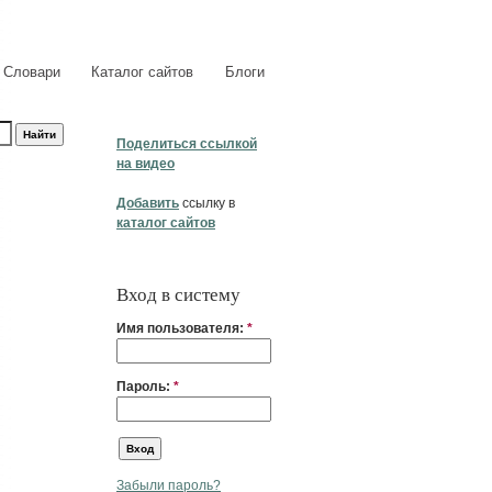
Словари
Каталог сайтов
Блоги
Поделиться ссылкой
на видео
Добавить
ссылку в
каталог сайтов
Вход в систему
Имя пользователя:
*
Пароль:
*
Забыли пароль?