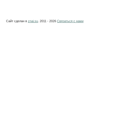
Сайт сделан в
znai.su
. 2011 - 2026
Связаться с нами