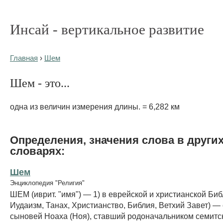
Инсай - вертикальное развитие
Главная
›
Шем
Шем - это...
одна из величин измерения длины. = 6,282 км
Определения, значения слова в други
словарях:
Шем
Энциклопедия "Религия"
ШЕМ (иврит. "имя") — 1) в еврейской и христианской Биб
Иудаизм, Танах, Христианство, Библия, Ветхий Завет) —
сыновей Ноаха (Ноя), ставший родоначальником семитск