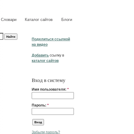
Словари
Каталог сайтов
Блоги
Поделиться ссылкой
на видео
Добавить
ссылку в
каталог сайтов
Вход в систему
Имя пользователя:
*
Пароль:
*
Забыли пароль?