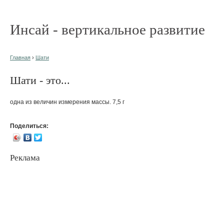
Инсай - вертикальное развитие
Главная
›
Шати
Шати - это...
одна из величин измерения массы. 7,5 г
Поделиться:
Реклама