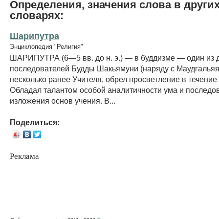
Определения, значения слова в други
словарях:
Шарипутра
Энциклопедия "Религия"
ШАРИПУТРА (6—5 вв. до н. э.) — в буддизме — один из 
последователей Будды Шакьямуни (наряду с Маудгальяя
несколько ранее Учителя, обрел просветление в течение 
Обладал талантом особой аналитичности ума и последо
изложения основ учения. В...
Поделиться:
Реклама