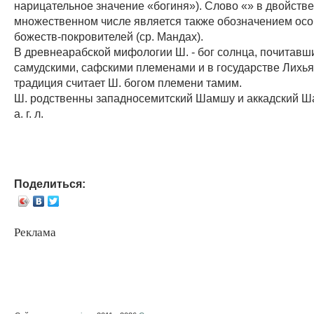
нарицательное значение «богиня»). Слово «» в двойств
множественном числе является также обозначением осо
божеств-покровителей (ср. Мандах).
В древнеарабской мифологии Ш. - бог солнца, почитавш
самудскими, сафскими племенами и в государстве Лихья
традиция считает Ш. богом племени тамим.
Ш. родственны западносемитский Шамшу и аккадский 
а. г. л.
Поделиться:
Реклама