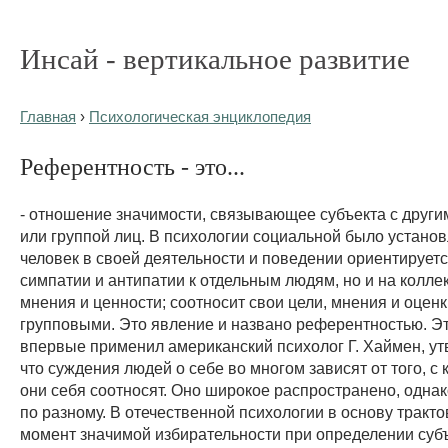
Инсай - вертикальное развитие
Главная
›
Психологическая энциклопедия
Референтность - это...
- отношение значимости, связывающее субъекта с други
или группой лиц. В психологии социальной было установ
человек в своей деятельности и поведении ориентируетс
симпатии и антипатии к отдельным людям, но и на колле
мнения и ценности; соотносит свои цели, мнения и оценк
групповыми. Это явление и названо референтностью. Э
впервые применил американский психолог Г. Хаймен, у
что суждения людей о себе во многом зависят от того, с 
они себя соотносят. Оно широкое распространено, однак
по разному. В отечественной психологии в основу тракт
момент значимой избирательности при определении суб