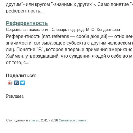
другим"- или кругом "-значимых других"-. Само понятие "
референтность...
Референтность
Социальная психология. Словарь под. ред. М.Ю. Кондратьева
Референтность [лат. referens — сообщающий] — отноше
значимости, связывающее субъекта с другим человеком 
лиц. Понятие "Р.", которое впервые применил американск
Хаймен, утверждавший, что суждения людей о себе во м
от того, с...
Поделиться:
Реклама
Сайт сделан в
znai.su
. 2011 - 2026
Связаться с нами