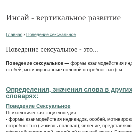
Инсай - вертикальное развитие
Главная
›
Поведение сексуальное
Поведение сексуальное - это...
Поведение сексуальное
— формы взаимодействия инд
особей, мотивированные половой потребностью (см.
Определения, значения слова в други
словарях:
Поведение Сексуальное
Психологическая энциклопедия
- формы взаимодействия индивидов, особей, мотивиро
потребностью (-> жизнь половая); явление, представл
сферу общественной, семейной и личной жизни. Биолог