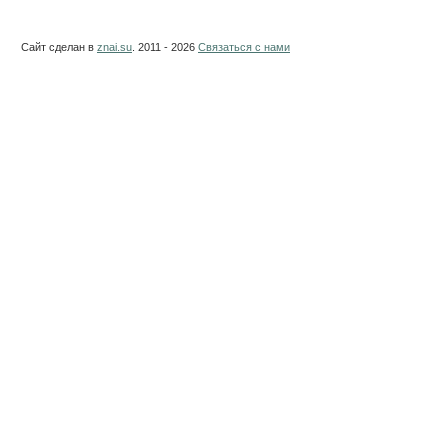
Сайт сделан в
znai.su
. 2011 - 2026
Связаться с нами