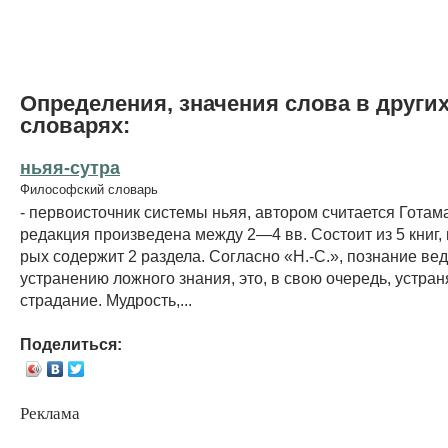
Определения, значения слова в други
словарях:
ньяя-сутра
Философский словарь
- первоисточник системы ньяя, автором считается Готама
редакция произведена между 2—4 вв. Состоит из 5 книг, 
рых содержит 2 раздела. Согласно «Н.-С.», познание вед
устранению ложного знания, это, в свою очередь, устран
страдание. Мудрость,...
Поделиться:
Реклама