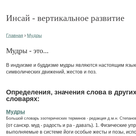
Инсай - вертикальное развитие
Главная
›
Мудры
Мудры - это...
В индуизме и буддизме мудры являются настоящим язы
символических движений, жестов и поз.
Определения, значения слова в други
словарях:
Мудры
Большой словарь эзотерических терминов - редакция д.м.н. Степано
(от санскр. муд - радость и ра - давать). 1. Физические у
выполняемые в системе йоги особые жесты и позы, исп