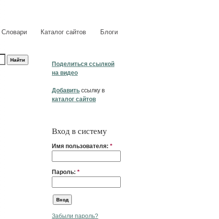
Словари
Каталог сайтов
Блоги
Поделиться ссылкой
на видео
Добавить
ссылку в
каталог сайтов
Вход в систему
Имя пользователя:
*
Пароль:
*
Забыли пароль?