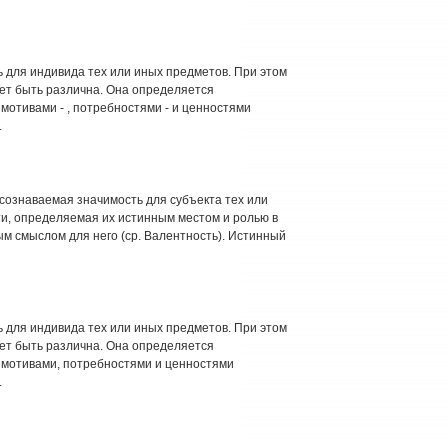
 для индивида тех или иных предметов. При этом
ет быть различна. Она определяется
мотивами - , потребностями - и ценностями
.
- осознаваемая значимость для субъекта тех или
ти, определяемая их истинным местом и ролью в
м смыслом для него (ср. Валентность). Истинный
 для индивида тех или иных предметов. При этом
ет быть различна. Она определяется
 мотивами, потребностями и ценностями
.