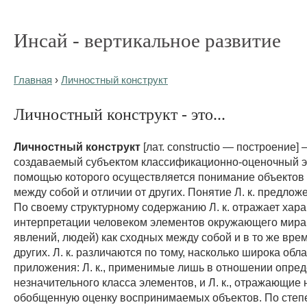
Инсай - вертикальное развитие
Главная
›
Личностный конструкт
Личностный конструкт - это...
Личностный конструкт
[лат. constructio — построение]
создаваемый субъектом классификационно-оценочный э
помощью которого осуществляется понимание объектов 
между собой и отличии от других. Понятие Л. к. предлож
По своему структурному содержанию Л. к. отражает хара
интерпретации человеком элементов окружающего мира 
явлений, людей) как сходных между собой и в то же вре
других. Л. к. различаются по тому, насколько широка обла
приложения: Л. к., применимые лишь в отношении опре
незначительного класса элементов, и Л. к., отражающие
обобщенную оценку воспринимаемых объектов. По степ