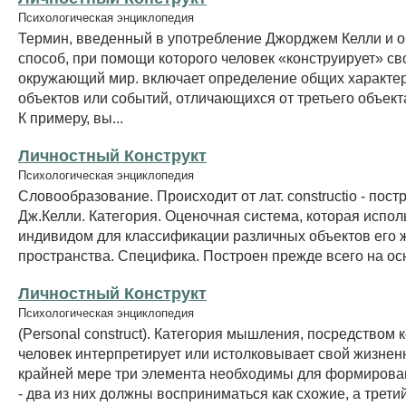
Психологическая энциклопедия
Термин, введенный в употребление Джорджем Келли и 
способ, при помощи которого человек «конструирует» св
окружающий мир. включает определение общих характер
объектов или событий, отличающихся от третьего объект
К примеру, вы...
Личностный Конструкт
Психологическая энциклопедия
Словообразование. Происходит от лат. constructio - пост
Дж.Келли. Категория. Оценочная система, которая испол
индивидом для классификации различных объектов его 
пространства. Специфика. Построен прежде всего на осн
Личностный Конструкт
Психологическая энциклопедия
(Personal construct). Категория мышления, посредством 
человек интерпретирует или истолковывает свой жизнен
крайней мере три элемента необходимы для формирован
- два из них должны восприниматься как схожие, а трети