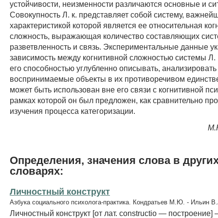
устойчивости, неизменности различаются основные и сит
Совокупность Л. к. представляет собой систему, важней
характеристикой которой является ее относительная ког
сложность, выражающая количество составляющих систе
разветвленность и связь. Экспериментальные данные у
зависимость между когнитивной сложностью системы Л. к
его способностью углубленно описывать, анализировать
воспринимаемые объекты в их противоречивом единстве.
может быть использован вне его связи с когнитивной пси
рамках которой он был предложен, как сравнительно пр
изучения процесса категоризации.
М.
Определения, значения слова в други
словарях:
Личностный конструкт
Азбука социального психолога-практика. Кондратьев М.Ю. - Ильин В.
Личностный конструкт [от лат. constructio — построение]