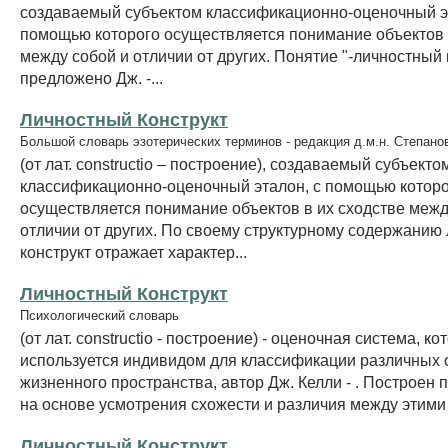
создаваемый субъектом классификационно-оценочный э
помощью которого осуществляется понимание объектов 
между собой и отличии от других. Понятие "-личностный 
предложено Дж. -...
Личностный Конструкт
Большой словарь эзотерических терминов - редакция д.м.н. Степано
(от лат. constructio – построение), создаваемый субъекто
классификационно-оценочный эталон, с помощью котор
осуществляется понимание объектов в их сходстве межд
отличии от других. По своему структурному содержанию
конструкт отражает характер...
Личностный Конструкт
Психологический словарь
(от лат. constructio - построение) - оценочная система, ко
используется индивидом для классификации различных 
жизненного пространства, автор Дж. Келли - . Построен 
на основе усмотрения схожести и различия между этими
Личностный Конструкт