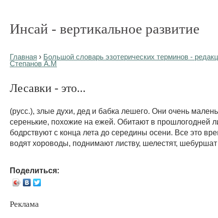
Инсай - вертикальное развитие
Главная
›
Большой словарь эзотерических терминов - редакц
Степанов А.М
Лесавки - это...
(русс.), злые духи, дед и бабка лешего. Они очень малень
серенькие, похожие на ежей. Обитают в прошлогодней л
бодрствуют с конца лета до середины осени. Все это вре
водят хороводы, поднимают листву, шелестят, шебуршат
Поделиться:
Реклама