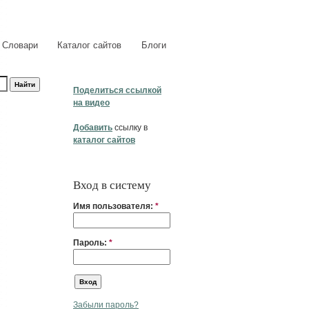
Словари
Каталог сайтов
Блоги
Поделиться ссылкой
на видео
Добавить
ссылку в
каталог сайтов
Вход в систему
Имя пользователя:
*
Пароль:
*
Забыли пароль?