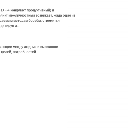
ная (-> конфликт продуктивный) и
ликт межличностный возникает, когда один из
ждаемым методам борьбы, стремится
дитируя и...
икающее между людьми и вызванное
 целей, потребностей.