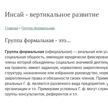
Инсай - вертикальное развитие
Главная
›
Группа формальная
Группа формальная - это...
Группа формальная
(официальная) — реальная или ус
социальная общность, имеющая юридически фиксирован
члены которой объединены социально значимой деятельн
как правило, имеют заданную, нормативно закрепленну
структуру, назначенное или избранное руководство, нор
закрепленные права и обязанности своих членов. Прим
реальных Г. ф. являются различного вида предприятия, 
организации и т.п. Примерами условных Г. ф. могут служ
группы консультантов, референтов и т.п.