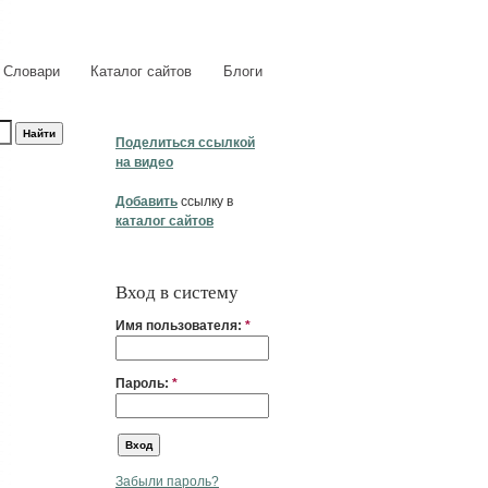
Словари
Каталог сайтов
Блоги
Поделиться ссылкой
на видео
Добавить
ссылку в
каталог сайтов
Вход в систему
Имя пользователя:
*
Пароль:
*
Забыли пароль?