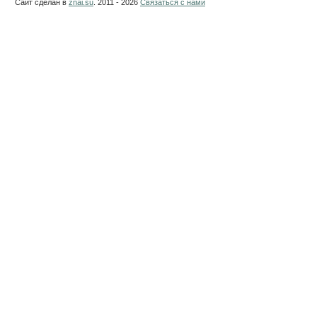
Сайт сделан в
znai.su
. 2011 - 2026
Связаться с нами