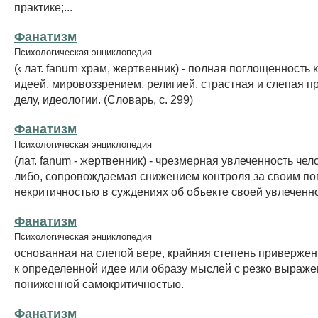
практике;...
Фанатизм
Психологическая энциклопедия
(‹ лат. fanurn храм, жертвенник) - полная поглощенность 
идеей, мировоззрением, религией, страстная и слепая 
делу, идеологии. (Словарь, с. 299)
Фанатизм
Психологическая энциклопедия
(лат. fanum - жертвенник) - чрезмерная увлеченность чел
либо, сопровождаемая снижением контроля за своим по
некритичностью в суждениях об объекте своей увлеченно
Фанатизм
Психологическая энциклопедия
основанная на слепой вере, крайняя степень привержен
к определенной идее или образу мыслей с резко выраж
пониженной самокритичностью.
Фанатизм