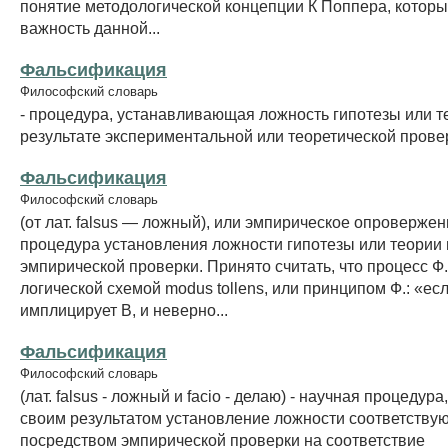
понятие методологической концепции К Поппера, котор
важность данной...
Фальсификация
Философский словарь
- процедура, устанавливающая ложность гипотезы или т
результате экспериментальной или теоретической прове
Фальсификация
Философский словарь
(от лат. falsus — ложный), или эмпирическое опроверже
процедура установления ложности гипотезы или теории
эмпирической проверки. Принято считать, что процесс Ф
логической схемой modus tollens, или принципом Ф.: «есл
имплицирует В, и неверно...
Фальсификация
Философский словарь
(лат. falsus - ложный и facio - делаю) - научная процеду
своим результатом установление ложности соответству
посредством эмпирической проверки на соответствие