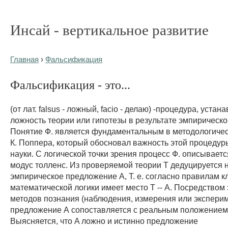
Инсай - вертикальное развитие
Главная
›
Фальсификация
Фальсификация - это...
(от лат. falsus - ложный, facio - делаю) -процедура, уст
ложность теории или гипотезы в результате эмпирическо
Понятие Ф. является фундаментальным в методологиче
К. Поппера, который обосновал важность этой процедур
науки. С логической точки зрения процесс Ф. описывает
модус толленс. Из проверяемой теории Т дедуцируется 
эмпирическое предложение A, Т. e. согласно правилам к
математической логики имеет место Т -- A. Посредством
методов познания (наблюдения, измерения или экспери
предложение А сопоставляется с реальным положением
Выясняется, что A ложно и истинно предложение