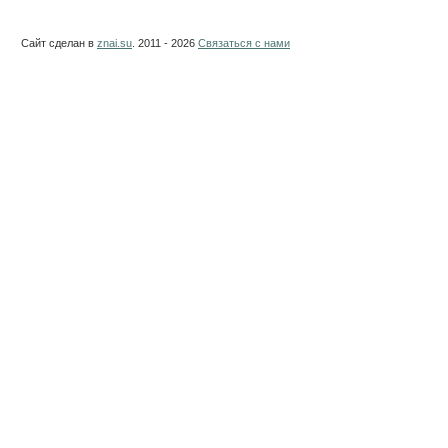
Сайт сделан в
znai.su
. 2011 - 2026
Связаться с нами