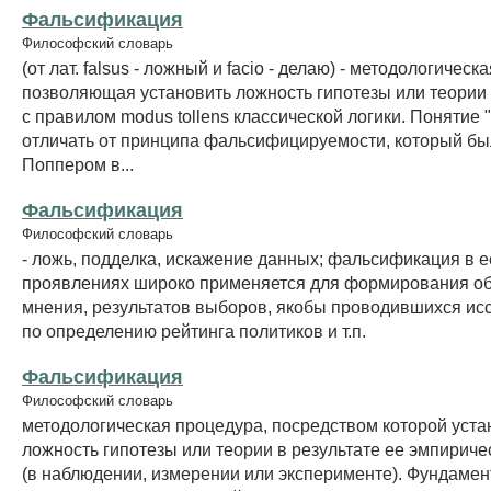
Фальсификация
Философский словарь
(от лат. falsus - ложный и facio - делаю) - методологическ
позволяющая установить ложность гипотезы или теории 
с правилом modus tollens классической логики. Понятие "
отличать от принципа фальсифицируемости, который б
Поппером в...
Фальсификация
Философский словарь
- ложь, подделка, искажение данных; фальсификация в 
проявлениях широко применяется для формирования о
мнения, результатов выборов, якобы проводившихся ис
по определению рейтинга политиков и т.п.
Фальсификация
Философский словарь
методологическая процедура, посредством которой уст
ложность гипотезы или теории в результате ее эмпириче
(в наблюдении, измерении или эксперименте). Фундаме