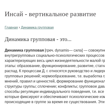
Инсай - вертикальное развитие
Главная
›
Динамика групповая
Динамика групповая - это...
Динамика групповая
[греч. dynamis— сила] — совокупн
внутригрупповых социально-психологических процессов 
характеризующих весь цикл жизнедеятельности малой гр
этапы: образование, функционирование, развитие, стагн
распад. К процессам Д. г. относятся руководство и лидер
групповых решений; нормообразование, т.е. выработка 
мнений, правил и ценностей, формирование функциона
структуры группы; сплочение; конфликты; групповое дав
способы регуляции индивидуального поведения, т.е. все
которые фиксируют и обеспечивают психологические из
происходящие в группе за время ее существования. Эт