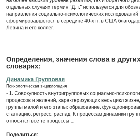
отдельных случаях термин "Д. г." используется для обоз
направления социально-психологических исследований 
сформировавшегося в середине 40-х гг. в США благодар
Левина и его коллег.
Определения, значения слова в други
словарях:
Динамика Групповая
Психологическая энциклопедия
- 1. Совокупность внутригрупповых социально-психолог
процессов и явлений, характеризующих весь цикл жизне
группы малой и его этапы: образование, функционирован
стагнацию, регресс, распад. К процессам динамики груп
относятся все те процессы,...
Поделиться: