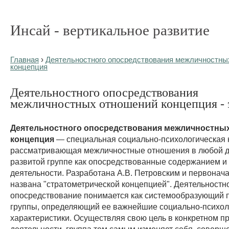
Инсай - вертикальное развитие
Главная
›
Деятельностного опосредствования межличностны
концепция
Деятельностного опосредствования
межличностных отношений концепция - э
Деятельностного опосредствования межличностны
концепция
— специальная социально-психологическая 
рассматривающая межличностные отношения в любой д
развитой группе как опосредствованные содержанием и
деятельности. Разработана А.В. Петровским и первонач
названа "стратометрической концепцией". Деятельностн
опосредствование понимается как системообразующий 
группы, определяющий ее важнейшие социально-психол
характеристики. Осуществляя свою цель в конкретном п
деятельности, группа тем самым изменяет себя, соверш