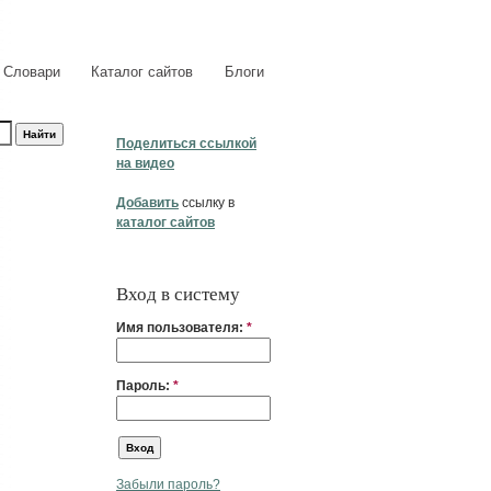
Словари
Каталог сайтов
Блоги
Поделиться ссылкой
на видео
Добавить
ссылку в
каталог сайтов
Вход в систему
Имя пользователя:
*
Пароль:
*
Забыли пароль?