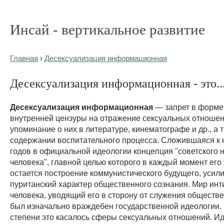
Инсай - вертикальное развитие
Главная
›
Десексуализация информационная
Десексуализация информационная - это..
Десексуализация информационная
— запрет в форме
внутренней цензуры на отражение сексуальных отношен
упоминание о них в литературе, кинематографе и др., а 
содержании воспитательного процесса. Сложившаяся к 
годов в официальной идеологии концепция "советского 
человека", главной целью которого в каждый момент его
остается построение коммунистического будущего, усил
пуританский характер общественного сознания. Мир инт
человека, уводящий его в сторону от служения обществ
был изначально враждебен государственной идеологии.
степени это касалось сферы сексуальных отношений. И