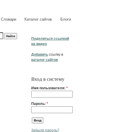
Словари
Каталог сайтов
Блоги
Поделиться ссылкой
на видео
Добавить
ссылку в
каталог сайтов
Вход в систему
Имя пользователя:
*
Пароль:
*
Забыли пароль?