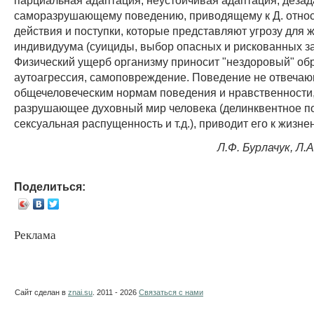
саморазрушающему поведению, приводящему к Д. относ
действия и поступки, которые представляют угрозу для 
индивидуума (суициды, выбор опасных и рискованных за
Физический ущерб организму приносит "нездоровый" обр
аутоагрессия, самоповреждение. Поведение не отвеча
общечеловеческим нормам поведения и нравственности
разрушающее духовный мир человека (делинквентное п
сексуальная распущенность и т.д.), приводит его к жизне
Л.Ф. Бурлачук, Л.
Поделиться:
Реклама
Сайт сделан в
znai.su
. 2011 - 2026
Связаться с нами