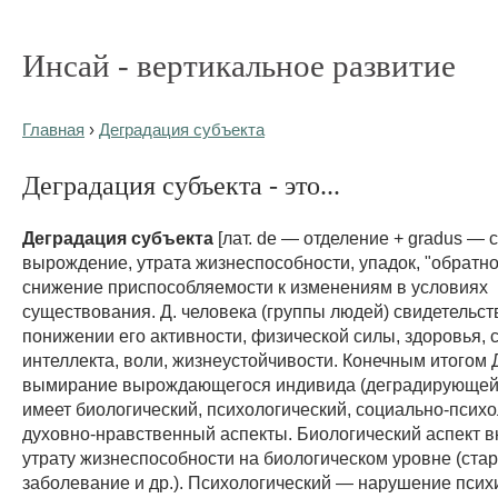
Инсай - вертикальное развитие
Главная
›
Деградация субъекта
Деградация субъекта - это...
Деградация субъекта
[лат. de — отделение + gradus — 
вырождение, утрата жизнеспособности, упадок, "обратно
снижение приспособляемости к изменениям в условиях
существования. Д. человека (группы людей) свидетельст
понижении его активности, физической силы, здоровья, 
интеллекта, воли, жизнеустойчивости. Конечным итогом 
вымирание вырождающегося индивида (деградирующей 
имеет биологический, психологический, социально-психо
духовно-нравственный аспекты. Биологический аспект в
утрату жизнеспособности на биологическом уровне (стар
заболевание и др.). Психологический — нарушение псих