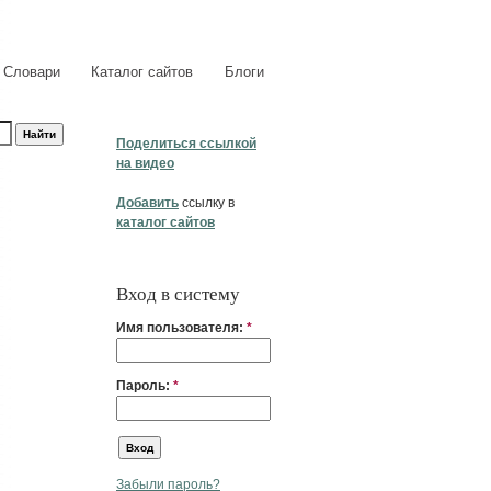
Словари
Каталог сайтов
Блоги
Поделиться ссылкой
на видео
Добавить
ссылку в
каталог сайтов
Вход в систему
Имя пользователя:
*
Пароль:
*
Забыли пароль?