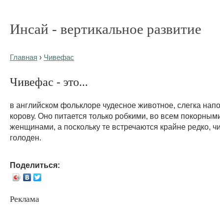
Инсай - вертикальное развитие
Главная
›
Чивефас
Чивефас - это...
в английском фольклоре чудесное животное, слегка на
корову. Оно питается только робкими, во всем покорны
женщинами, а поскольку те встречаются крайне редко, ч
голоден.
Поделиться:
Реклама