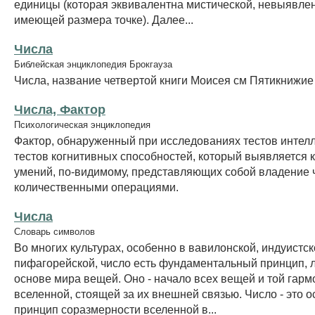
единицы (которая эквивалентна мистической, невыявлен
имеющей размера точке). Далее...
Числа
Библейская энциклопедия Брокгауза
Числа, название четвертой книги Моисея см Пятикнижи
Числа, Фактор
Психологическая энциклопедия
Фактор, обнаруженный при исследованиях тестов интелл
тестов когнитивных способностей, который выявляется к
умений, по-видимому, представляющих собой владение
количественными операциями.
Числа
Словарь символов
Во многих культурах, особенно в вавилонской, индуистск
пифагорейской, число есть фундаментальный принцип, 
основе мира вещей. Оно - начало всех вещей и той гарм
вселенной, стоящей за их внешней связью. Число - это 
принцип соразмерности вселенной в...