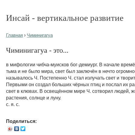
Инсай - вертикальное развитие
Главная
›
Чиминигагуа
Чиминигагуа - это...
в мифологии чибча-муисков бог-демиург. В начале времё
тьма и не было мира, свет был заключён в нечто огромно
называлось Ч. Постепенно Ч. стал излучать свет и твори
Первыми он создал больших чёрных птиц и послал их ра
свет в клювах. В освещённом мире Ч. сотворил людей, 
растения, солнце и луну.
с. я. с.
Поделиться: