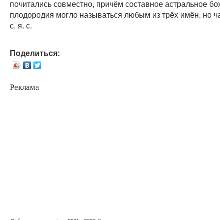
почитались совместно, причём составное астральное бо
плодородия могло называться любым из трёх имён, но ча
с. я. с.
Поделиться:
Реклама