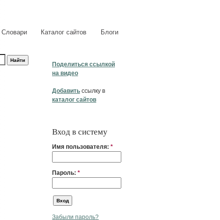
Словари
Каталог сайтов
Блоги
Поделиться ссылкой
на видео
Добавить
ссылку в
каталог сайтов
Вход в систему
Имя пользователя:
*
Пароль:
*
Забыли пароль?