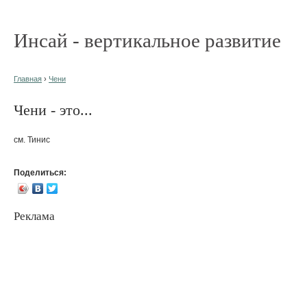
Инсай - вертикальное развитие
Главная
›
Чени
Чени - это...
см. Тинис
Поделиться:
Реклама