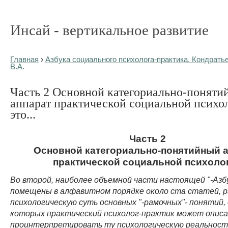
Инсай - вертикальное развитие
Главная
›
Азбука социального психолога-практика. Кондрать
В.А.
Часть 2 Основной категориально-поняти
аппарат практической социальной психол
это...
Часть 2
Основной категориально-понятийный 
практической социальной психоло
Во второй, наиболее объемной части настоящей "-Азбу
помещены в алфавитном порядке около ста статей, 
психологическую суть основных "-рамочных"- понятий,
которых практический психолог-практик может описа
проинтерпретировать ту психологическую реальность