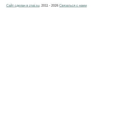
Сайт сделан в
znai.su
. 2011 - 2026
Связаться с нами