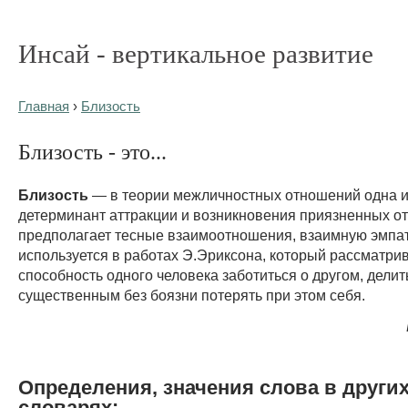
Инсай - вертикальное развитие
Главная
›
Близость
Близость - это...
Близость
— в теории межличностных отношений одна и
детерминант аттракции и возникновения приязненных от
предполагает тесные взаимоотношения, взаимную эмпа
используется в работах Э.Эриксона, который рассматрив
способность одного человека заботиться о другом, делит
существенным без боязни потерять при этом себя.
Определения, значения слова в други
словарях: