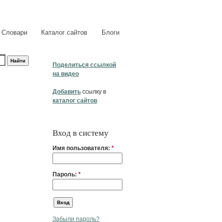
Словари
Каталог сайтов
Блоги
Поделиться ссылкой
на видео
Добавить
ссылку в
каталог сайтов
Вход в систему
Имя пользователя:
*
Пароль:
*
Забыли пароль?