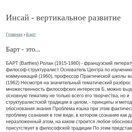
Инсай - вертикальное развитие
Главная
›
Барт
Барт - это...
БАРТ (Barthes) Ролан (1915-1980) - французский литерат
философ-структуралист Основатель Центра по изучени
коммуникаций (1960), профессор Практической школы в
(1962) Несмотря на значительный тематический разброс
множественность философских интересов Б, можно выд
основную тематику не только всего его творчества, но и
структуралистской традиции в целом, - принципы и мето
обоснования знания Проблема языка при этом фактичес
проблему сознания в том виде, в котором сознание как 
неразложенный атом, на каком строится любое обоснова
присутствует в философской традиции По этим предста