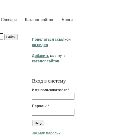
Словари
Каталог сайтов
Блоги
Поделиться ссылкой
на видео
Добавить
ссылку в
каталог сайтов
Вход в систему
Имя пользователя:
*
Пароль:
*
Забыли пароль?