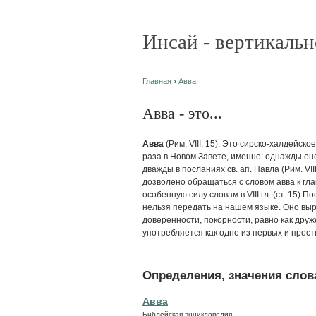
Инсай - вертикальн
Главная
›
Авва
Авва - это...
Авва
(Рим. VIII, 15). Это сирско-халдейск
раза в Новом Завете, именно: однажды оно
дважды в посланиях св. ап. Павла (Рим. VIII
дозволено обращаться с словом авва к гл
особенную силу словам в VIII гл. (ст. 15)
нельзя передать на нашем языке. Оно вы
доверенности, покорности, равно как дру
употребляется как одно из первых и прост
Определения, значения слова
Авва
Библейская энциклопедия