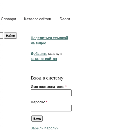
Словари
Каталог сайтов
Блоги
Поделиться ссылкой
на видео
Добавить
ссылку в
каталог сайтов
Вход в систему
Имя пользователя:
*
Пароль:
*
Забыли пароль?