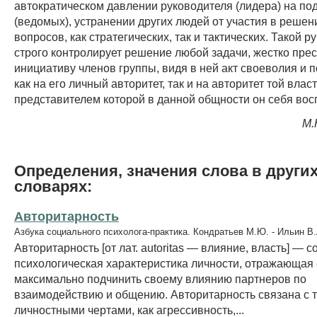
автократическом давлении руководителя (лидера) на п
(ведомых), устранении других людей от участия в реше
вопросов, как стратегических, так и тактических. Такой р
строго контролирует решение любой задачи, жестко прес
инициативу членов группы, видя в ней акт своеволия и 
как на его личный авторитет, так и на авторитет той власт
представителем которой в данной общности он себя вос
М.
Определения, значения слова в други
словарях:
Авторитарность
Азбука социального психолога-практика. Кондратьев М.Ю. - Ильин В.
Авторитарность [от лат. autoritas — влияние, власть] — 
психологическая характеристика личности, отражающая
максимально подчинить своему влиянию партнеров по
взаимодействию и общению. Авторитарность связана с 
личностными чертами, как агрессивность,...