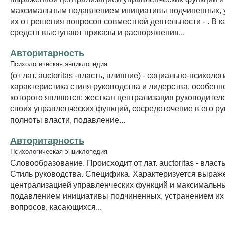
максимальным подавлением инициативы подчиненных, 
их от решения вопросов совместной деятельности - . В к
средств выступают приказы и распоряжения...
Авторитарность
Психологическая энциклопедия
(от лат. auctoritas -власть, влияние) - социально-психоло
характеристика стиля руководства и лидерства, особен
которого являются: жесткая централизация руководител
своих управленческих функций, сосредоточение в его ру
полноты власти, подавление...
Авторитарность
Психологическая энциклопедия
Словообразование. Происходит от лат. auctоritas - власть
Стиль руководства. Специфика. Характеризуется выраж
централизацией управленческих функций и максимальн
подавлением инициативы подчиненных, устранением их
вопросов, касающихся...