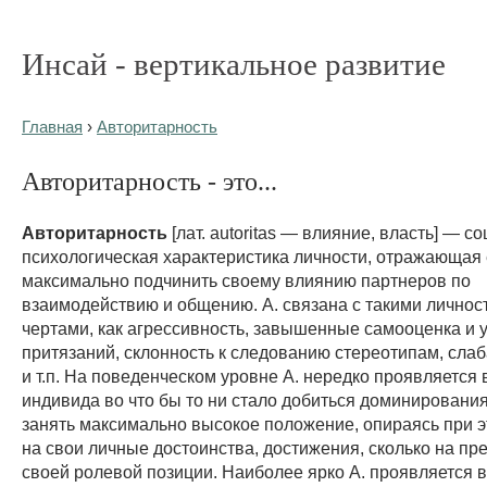
Инсай - вертикальное развитие
Главная
›
Авторитарность
Авторитарность - это...
Авторитарность
[лат. autoritas — влияние, власть] — с
психологическая характеристика личности, отражающая
максимально подчинить своему влиянию партнеров по
взаимодействию и общению. А. связана с такими лично
чертами, как агрессивность, завышенные самооценка и 
притязаний, склонность к следованию стереотипам, сла
и т.п. На поведенческом уровне А. нередко проявляется
индивида во что бы то ни стало добиться доминирования
занять максимально высокое положение, опираясь при э
на свои личные достоинства, достижения, сколько на п
своей ролевой позиции. Наиболее ярко А. проявляется в