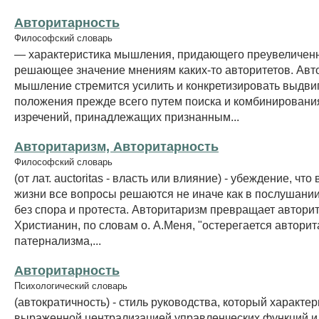
Авторитарность
Философский словарь
— характеристика мышления, придающего преувеличен
решающее значение мнениям каких-то авторитетов. Авт
мышление стремится усилить и конкретизировать выдв
положения прежде всего путем поиска и комбинирования
изречений, принадлежащих признанным...
Авторитаризм, Авторитарность
Философский словарь
(от лат. auctoritas - власть или влияние) - убеждение, что
жизни все вопросы решаются не иначе как в послушании
без спора и протеста. Авторитаризм превращает авторит
Христианин, по словам о. А.Меня, "остерегается автори
патернализма,...
Авторитарность
Психологический словарь
(автократичность) - стиль руководства, который характер
выраженной централизацией управленческих функций и