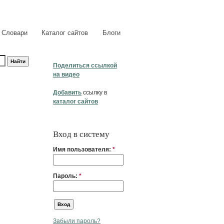
Словари
Каталог сайтов
Блоги
Поделиться ссылкой
на видео
Добавить
ссылку в
каталог сайтов
Вход в систему
Имя пользователя:
*
Пароль:
*
Забыли пароль?