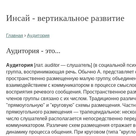
Инсай - вертикальное развитие
Главная
›
Аудитория
Аудитория - это...
Аудитория
[лат. auditor — слушатель] (в социальной пс
группа, воспринимающая речь. Обычно А. представляет 
пространственно размещенную малую группу, объедине
взаимодействием с коммуникатором в процессе смысло
восприятия речевого сообщения. Пространственное ра
членов группы связано с их числом. Традиционно разли
"прямоугольную" и "круговую" схемы размещения. Част
прямоугольного размещения — трапецеидальное: неско
число слушателей располагается непосредственно пере
коммуникатором. Различие схем размещения отражает 
динамику процесса общения. При круговом (типа "круглог