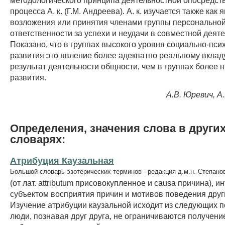
процесса А. к. (Г.М. Андреева). А. к. изучается также как
возложения или принятия членами группы персонально
ответственности за успехи и неудачи в совместной деяте
Показано, что в группах высокого уровня социально-пси
развития это явление более адекватно реальному вклад
результат деятельности общности, чем в группах более н
развития.
А.В. Юревич, А
Определения, значения слова в други
словарях:
Атрибуция Каузальная
Большой словарь эзотерических терминов - редакция д.м.н. Степано
(от лат. attributum присовокупленное и causa причина), 
субъектом восприятия причин и мотивов поведения друг
Изучение атрибуции каузальной исходит из следующих 
люди, познавая друг друга, не ограничиваются получен