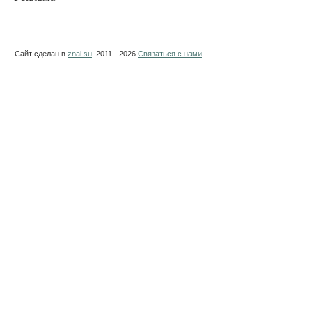
Сайт сделан в
znai.su
. 2011 - 2026
Связаться с нами