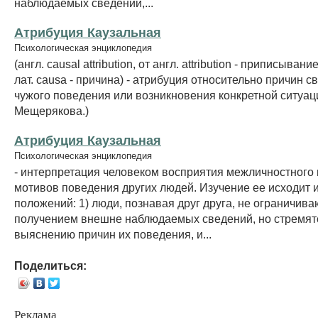
наблюдаемых сведений,...
Атрибуция Каузальная
Психологическая энциклопедия
(англ. causal attribution, от англ. attribution - приписыван
лат. causa - причина) - атрибуция относительно причин с
чужого поведения или возникновения конкретной ситуации
Мещерякова.)
Атрибуция Каузальная
Психологическая энциклопедия
- интерпретация человеком восприятия межличностного 
мотивов поведения других людей. Изучение ее исходит 
положений: 1) люди, познавая друг друга, не ограничива
получением внешне наблюдаемых сведений, но стремят
выяснению причин их поведения, и...
Поделиться:
Реклама