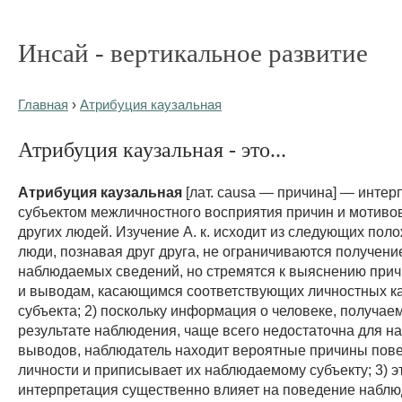
Инсай - вертикальное развитие
Главная
›
Атрибуция каузальная
Атрибуция каузальная - это...
Атрибуция каузальная
[лат. causa — причина] — интер
субъектом межличностного восприятия причин и мотиво
других людей. Изучение А. к. исходит из следующих поло
люди, познавая друг друга, не ограничиваются получен
наблюдаемых сведений, но стремятся к выяснению при
и выводам, касающимся соответствующих личностных к
субъекта; 2) поскольку информация о человеке, получае
результате наблюдения, чаще всего недостаточна для 
выводов, наблюдатель находит вероятные причины пове
личности и приписывает их наблюдаемому субъекту; 3) э
интерпретация существенно влияет на поведение наблю